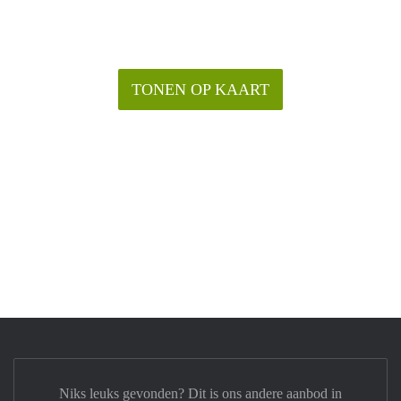
TONEN OP KAART
Niks leuks gevonden? Dit is ons andere aanbod in