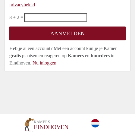
privacybeleid
.
8 + 2 =
Heb je al een account? Met een account kun je je Kamer
gratis
plaatsen en reageren op
Kamers
en
huurders
in
Eindhoven.
Nu inloggen
KAMERS
EINDHOVEN