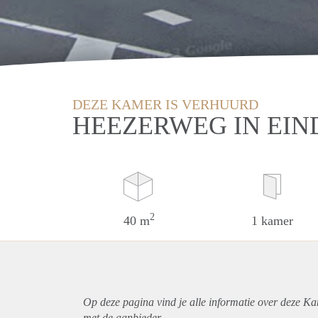
DEZE KAMER IS VERHUURD
HEEZERWEG IN EI
2
40 m
1 kamer
Op deze pagina vind je alle informatie over deze K
met de aanbieder.