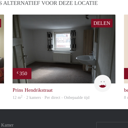
S ALTERNATIEF VOOR DEZE LOCATIE
DELEN
350
€
finder
Engelien
Prins Hendrikstraat
b
2
12 m
· 2 kamers · Per direct - Onbepaalde tijd
8
e Kamer