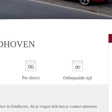
NDHOVEN
∞
06
Per direct
Onbepaalde tijd
amer in Eindhoven. Als je vragen hebt kun je contact opnemen