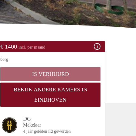
€ 1400
incl. per maand
borg
IS VERHUURD
BEKIJK ANDERE KAMERS IN
EINDHOVEN
DG
Makelaar
4 jaar geleden lid geworden