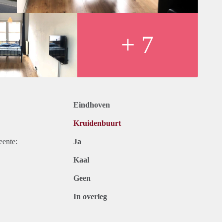
+ 7
Eindhoven
Kruidenbuurt
eente:
Ja
Kaal
Geen
In overleg