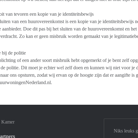
it van tevoren een kopie van je identiteitsbewijs
sluiten van een huurovereenkomst is een kopie van je identiteitsbewijs 
e aanbieder. Doe dit pas bij het sluiten van de huurovereenkomst en he
verdracht. Zo kan er geen misbruik worden gemaakt van je legitimatieb
 bij de politie
plichting of een ander soort misbruik hebt opgemerkt of je bent zelf opge
 de politie. Dit moet je echter wel zelf doen en kunnen wij niet voor je
 naar ons opsturen, zodat wij ervan op de hoogte zijn dat er aangifte is
urwoningenNederland.nl.
e Kamer
Niks leuks 
artners