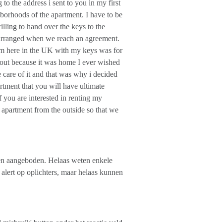
 to the address i sent to you in my first
borhoods of the apartment. I have to be
lling to hand over the keys to the
e arranged when we reach an agreement.
 am here in the UK with my keys was for
nt out because it was home I ever wished
e care of it and that was why i decided
artment that you will have ultimate
f you are interested in renting my
 apartment from the outside so that we
n aangeboden. Helaas weten enkele
alert op oplichters, maar helaas kunnen