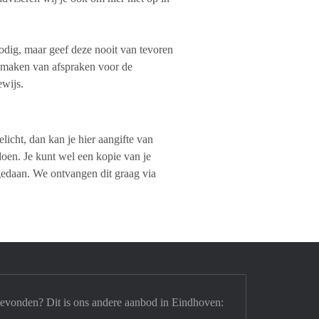
nodig, maar geef deze nooit van tevoren
t maken van afspraken voor de
ewijs.
licht, dan kan je hier aangifte van
 doen. Je kunt wel een kopie van je
 gedaan. We ontvangen dit graag via
gevonden? Dit is ons andere aanbod in Eindhoven: