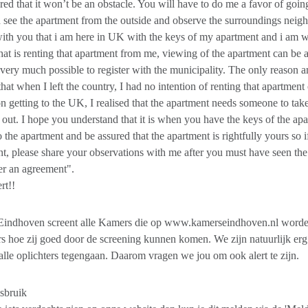
ured that it won’t be an obstacle. You will have to do me a favor of going
 see the apartment from the outside and observe the surroundings neigh
ith you that i am here in UK with the keys of my apartment and i am wi
hat is renting that apartment from me, viewing of the apartment can b
s very much possible to register with the municipality. The only reason
 that when I left the country, I had no intention of renting that apartme
on getting to the UK, I realised that the apartment needs someone to tak
it out. I hope you understand that it is when you have the keys of the ap
o the apartment and be assured that the apartment is rightfully yours so i
t, please share your observations with me after you must have seen the
er an agreement".
rt!!
indhoven screent alle Kamers die op www.kamerseindhoven.nl worde
rs hoe zij goed door de screening kunnen komen. We zijn natuurlijk erg 
 alle oplichters tegengaan. Daarom vragen we jou om ook alert te zijn.
sbruik