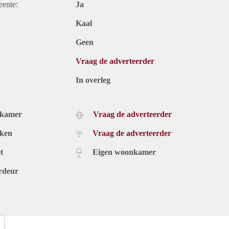
eente:
Ja
Kaal
Geen
Vraag de adverteerder
In overleg
dkamer
Vraag de adverteerder
uken
Vraag de adverteerder
t
Eigen woonkamer
rdeur