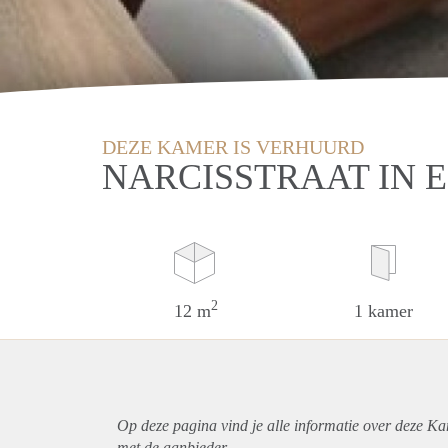
DEZE KAMER IS VERHUURD
NARCISSTRAAT IN 
2
12 m
1 kamer
Op deze pagina vind je alle informatie over deze K
met de aanbieder.