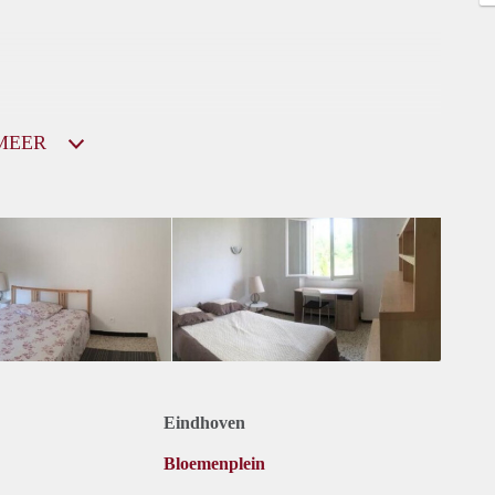
MEER
Eindhoven
Bloemenplein