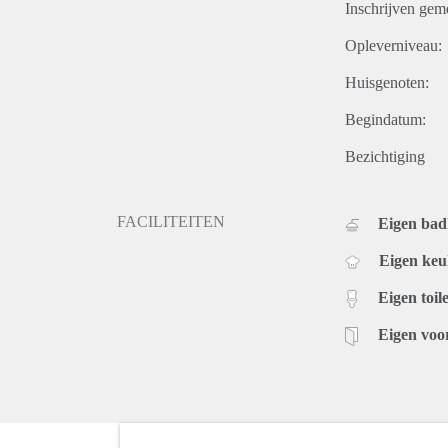
Inschrijven gem
Opleverniveau:
Huisgenoten:
Begindatum:
Bezichtiging
FACILITEITEN
Eigen ba
Eigen ke
Eigen toile
Eigen voo