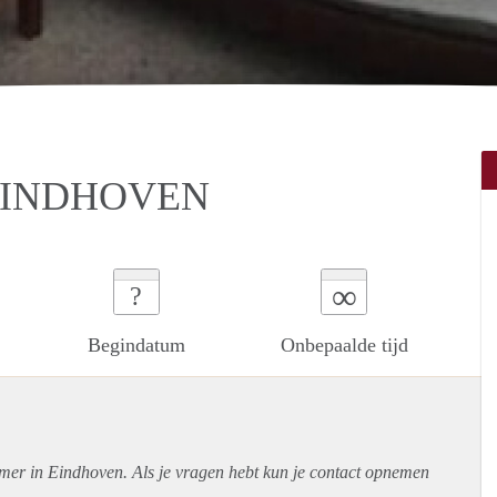
EINDHOVEN
∞
?
Begindatum
Onbepaalde tijd
amer in Eindhoven. Als je vragen hebt kun je contact opnemen