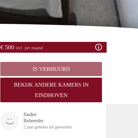
€ 500
incl. per maand
IS VERHUURD
BEKIJK ANDERE KAMERS IN
EINDHOVEN
finder
Beheerder
2 jaar geleden lid geworden