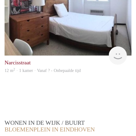
finde
Narcisstraat
2
12 m
· 1 kamer · Vanaf ? - Onbepaalde tijd
WONEN IN DE WIJK / BUURT
BLOEMENPLEIN IN EINDHOVEN