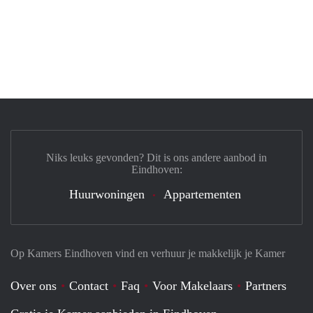
Niks leuks gevonden? Dit is ons andere aanbod in
Eindhoven:
Huurwoningen
Appartementen
Op Kamers Eindhoven vind en verhuur je makkelijk je Kamer
Over ons
Contact
Faq
Voor Makelaars
Partners