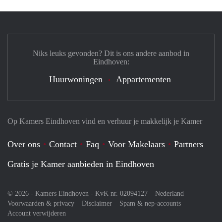
Niks leuks gevonden? Dit is ons andere aanbod in
Eindhoven:
Huurwoningen
Appartementen
Op Kamers Eindhoven vind en verhuur je makkelijk je Kamer
Over ons
Contact
Faq
Voor Makelaars
Partners
Gratis je Kamer aanbieden in Eindhoven
© 2026 - Kamers Eindhoven - KvK nr. 02094127 –
Nederland
Voorwaarden & privacy
Disclaimer
Spam & nep-accounts
Account verwijderen