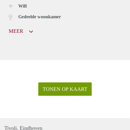
Wifi
Gedeelde woonkamer
MEER
TONEN OP KAART
Tivoli, Eindhoven