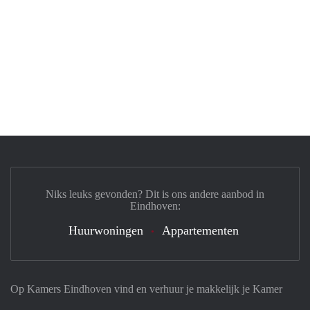
Niks leuks gevonden? Dit is ons andere aanbod in
Eindhoven:
Huurwoningen
Appartementen
Op Kamers Eindhoven vind en verhuur je makkelijk je Kamer