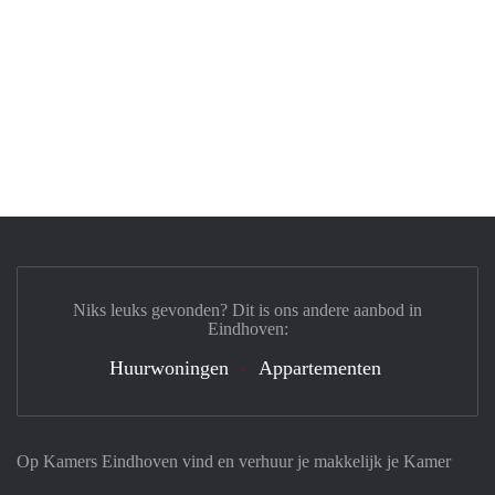
Niks leuks gevonden? Dit is ons andere aanbod in
Eindhoven:
Huurwoningen
Appartementen
Op Kamers Eindhoven vind en verhuur je makkelijk je Kamer