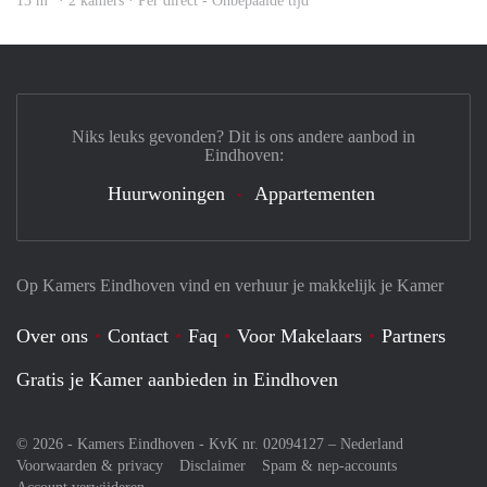
13 m
· 2 kamers · Per direct - Onbepaalde tijd
Niks leuks gevonden? Dit is ons andere aanbod in
Eindhoven:
Huurwoningen
Appartementen
Op Kamers Eindhoven vind en verhuur je makkelijk je Kamer
Over ons
Contact
Faq
Voor Makelaars
Partners
Gratis je Kamer aanbieden in Eindhoven
© 2026 - Kamers Eindhoven - KvK nr. 02094127 –
Nederland
Voorwaarden & privacy
Disclaimer
Spam & nep-accounts