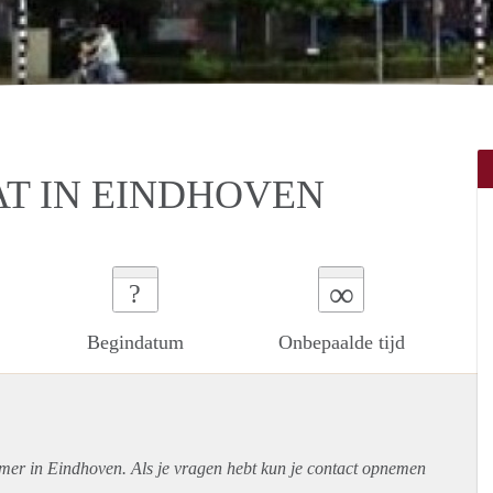
T IN EINDHOVEN
∞
?
Begindatum
Onbepaalde tijd
amer in Eindhoven. Als je vragen hebt kun je contact opnemen