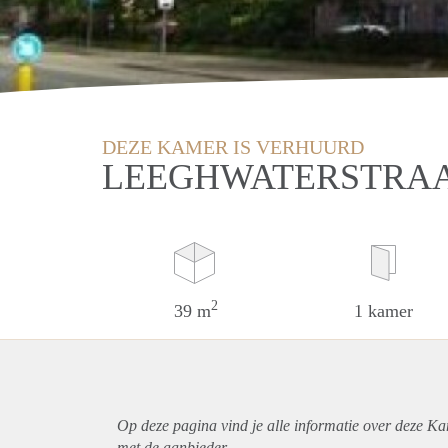
DEZE KAMER IS VERHUURD
LEEGHWATERSTRAA
2
39 m
1 kamer
Op deze pagina vind je alle informatie over deze K
met de aanbieder.