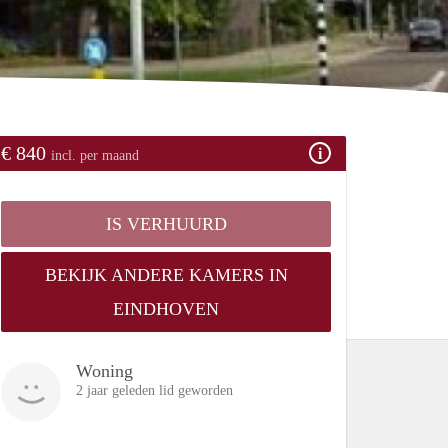
€ 840
incl. per maand
IS VERHUURD
BEKIJK ANDERE KAMERS IN
EINDHOVEN
Woning
2 jaar geleden lid geworden