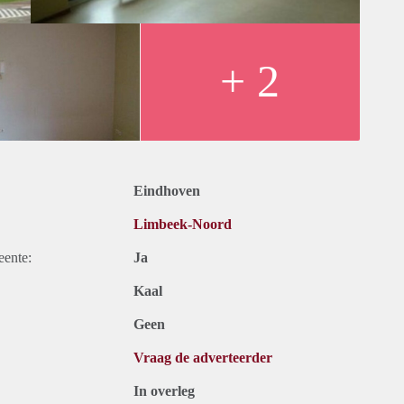
+ 2
Eindhoven
Limbeek-Noord
eente:
Ja
Kaal
Geen
Vraag de adverteerder
In overleg