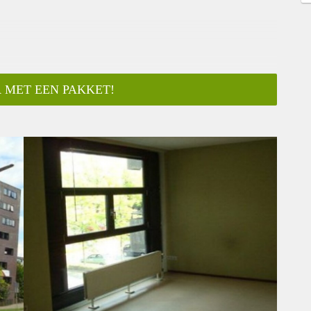
 MET EEN PAKKET!
ar