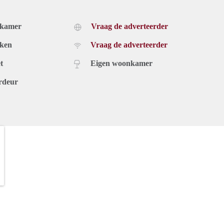
dkamer
Vraag de adverteerder
uken
Vraag de adverteerder
t
Eigen woonkamer
rdeur