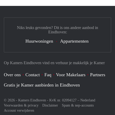
Niks leuks gevonden? Dit is ons andere aanbod in
Eindhoven:
Huurwoningen
Appartementen
Op Kamers Eindhoven vind en verhuur je makkelijk je Kamer
Over ons
Contact
Faq
Voor Makelaars
Partners
Gratis je Kamer aanbieden in Eindhoven
© 2026 - Kamers Eindhoven - KvK nr. 02094127 –
Nederland
Voorwaarden & privacy
Disclaimer
Spam & nep-accounts
Account verwijderen