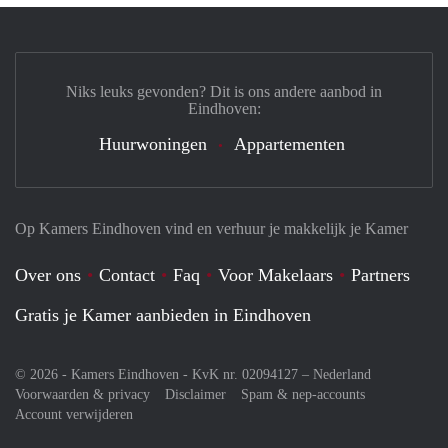
Niks leuks gevonden? Dit is ons andere aanbod in
Eindhoven:
Huurwoningen
Appartementen
Op Kamers Eindhoven vind en verhuur je makkelijk je Kamer
Over ons
Contact
Faq
Voor Makelaars
Partners
Gratis je Kamer aanbieden in Eindhoven
© 2026 - Kamers Eindhoven - KvK nr. 02094127 –
Nederland
Voorwaarden & privacy
Disclaimer
Spam & nep-accounts
Account verwijderen