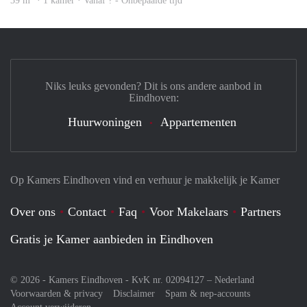
39 m
· 1 kamer · Vanaf ? - Onbepaalde tijd
Niks leuks gevonden? Dit is ons andere aanbod in
Eindhoven:
Huurwoningen
Appartementen
Op Kamers Eindhoven vind en verhuur je makkelijk je Kamer
Over ons
Contact
Faq
Voor Makelaars
Partners
Gratis je Kamer aanbieden in Eindhoven
© 2026 - Kamers Eindhoven - KvK nr. 02094127 –
Nederland
Voorwaarden & privacy
Disclaimer
Spam & nep-accounts