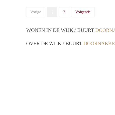
Vorige
1
2
Volgende
WONEN IN DE WIJK / BUURT
DOORNA
OVER DE WIJK / BUURT
DOORNAKKER