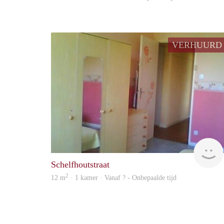
VERHUURD
Schelfhoutstraat
2
12 m
· 1 kamer · Vanaf ? - Onbepaalde tijd