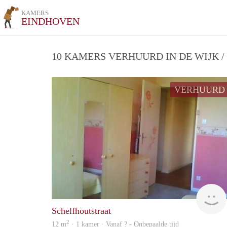
KAMERS
EINDHOVEN
10 KAMERS VERHUURD IN DE WIJK 
VERHUURD
Schelfhoutstraat
2
12 m
· 1 kamer · Vanaf ? - Onbepaalde tijd