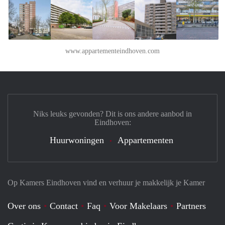
www.appartementeindhoven.com
Niks leuks gevonden? Dit is ons andere aanbod in
Eindhoven:
Huurwoningen
Appartementen
Op Kamers Eindhoven vind en verhuur je makkelijk je Kamer
Over ons
Contact
Faq
Voor Makelaars
Partners