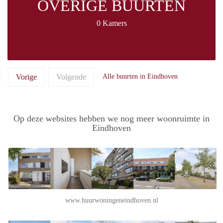
OVERIGE BUURTEN
0 Kamers
Vorige
Volgende
Alle buurten in Eindhoven
Op deze websites hebben we nog meer woonruimte in
Eindhoven
www.huurwoningeneindhoven.nl