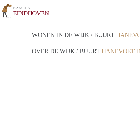
KAMERS
EINDHOVEN
WONEN IN DE WIJK / BUURT
HANEVO
OVER DE WIJK / BUURT
HANEVOET I