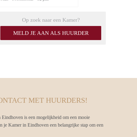
Op zoek naar een Kamer?
MELD JE AAN ALS HUURDER
CONTACT MET HUURDERS!
n Eindhoven is een mogelijkheid om een mooie
van je Kamer in Eindhoven een belangrijke stap om een