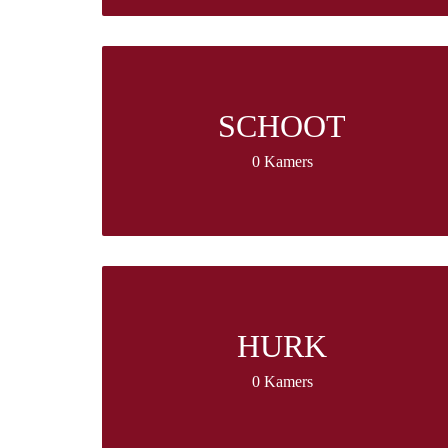
SCHOOT
0 Kamers
HURK
0 Kamers