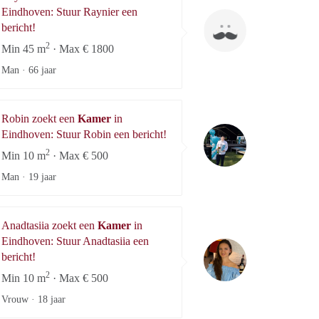
Eindhoven: Stuur Raynier een
Raynier
bericht!
2
Min 45 m
· Max € 1800
Man ·
66 jaar
Robin zoekt een
Kamer
in
Robin
Eindhoven: Stuur Robin een bericht!
2
Min 10 m
· Max € 500
Man ·
19 jaar
Anadtasiia zoekt een
Kamer
in
Eindhoven: Stuur Anadtasiia een
Anadtasiia
bericht!
2
Min 10 m
· Max € 500
Vrouw ·
18 jaar