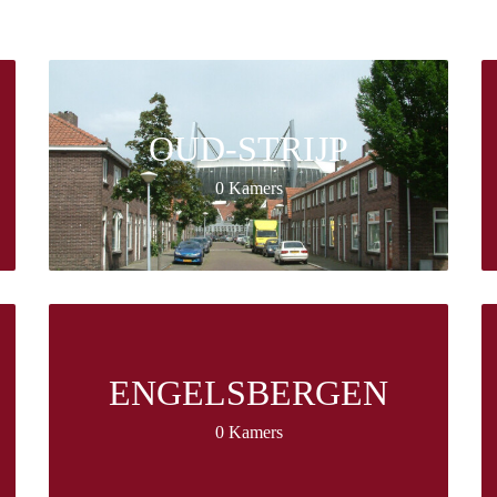
OUD-STRIJP
0 Kamers
ENGELSBERGEN
0 Kamers