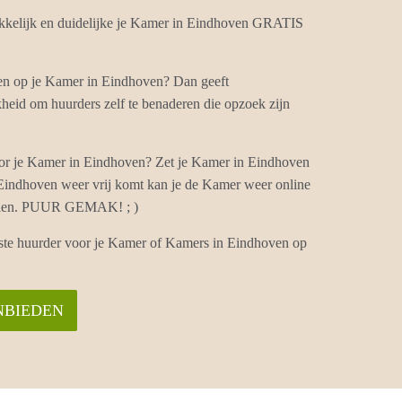
kelijk en duidelijke je Kamer in Eindhoven GRATIS
ten op je Kamer in Eindhoven? Dan geeft
eid om huurders zelf te benaderen die opzoek zijn
or je Kamer in Eindhoven? Zet je Kamer in Eindhoven
 Eindhoven weer vrij komt kan je de Kamer weer online
vullen. PUUR GEMAK! ; )
iste huurder voor je Kamer of Kamers in Eindhoven op
NBIEDEN