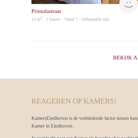
Primulastraat
2
12 m
· 1 kamer · Vanaf ? - Onbepaalde tijd
BEKIJK 
REAGEREN OP KAMERS!
KamersEindhoven is de verbindende factor tussen huu
Kamer in Eindhoven.