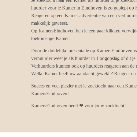
Je zoektocht naar een Kamer als huurder of je zoektoc
huurder voor je Kamer in Eindhoven is zo gepiept o
Reageren op een Kamer-advertentie van een verhuurder
makkelijk geweest.
Op KamersEindhoven ben je een paar klikken verwijder
toekomstige Kamer.
Door de duidelijke presentatie op KamersEindhoven 
verhuurder weet je als huurder in 1 oogopslag of dit j
Verhuurders kunnen ook op huurders reageren aan de r
Welke Kamer heeft uw aandacht gewekt ? Reageer en k
Succes en veel plezier met je zoektocht naar een Kam
KamersEindhoven!
KamersEindhoven heeft ❤ voor jouw zoektocht!