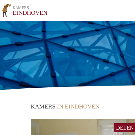
KAMERS
EINDHOVEN
KAMERS
IN EINDHOVEN
DELEN