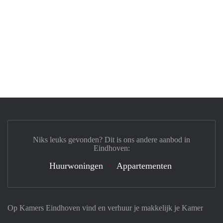
Niks leuks gevonden? Dit is ons andere aanbod in
Eindhoven:
Huurwoningen
Appartementen
Op Kamers Eindhoven vind en verhuur je makkelijk je Kamer