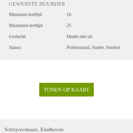
GEWENSTE HUURDER
Minimum leeftijd:
16
Maximum leeftijd:
25
Geslacht:
Maakt niet uit
Status:
Professional
Starter
Student
TONEN OP KAART
Schrijversbuurt, Eindhoven