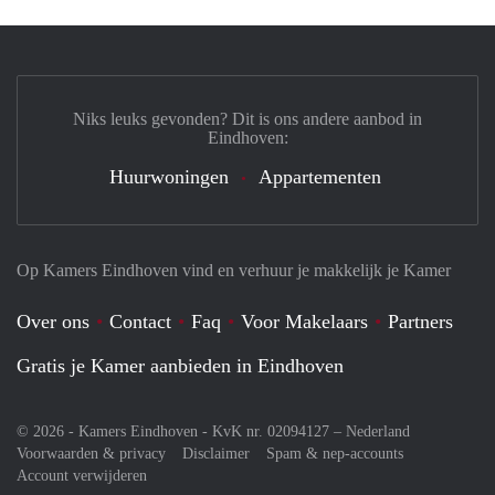
Niks leuks gevonden? Dit is ons andere aanbod in
Eindhoven:
Huurwoningen
Appartementen
Op Kamers Eindhoven vind en verhuur je makkelijk je Kamer
Over ons
Contact
Faq
Voor Makelaars
Partners
Gratis je Kamer aanbieden in Eindhoven
© 2026 - Kamers Eindhoven - KvK nr. 02094127 –
Nederland
Voorwaarden & privacy
Disclaimer
Spam & nep-accounts
Account verwijderen