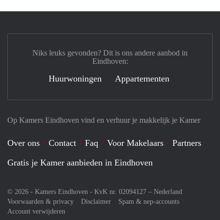
Niks leuks gevonden? Dit is ons andere aanbod in
Eindhoven:
Huurwoningen
Appartementen
Op Kamers Eindhoven vind en verhuur je makkelijk je Kamer
Over ons
Contact
Faq
Voor Makelaars
Partners
Gratis je Kamer aanbieden in Eindhoven
© 2026 - Kamers Eindhoven - KvK nr. 02094127 –
Nederland
Voorwaarden & privacy
Disclaimer
Spam & nep-accounts
Account verwijderen