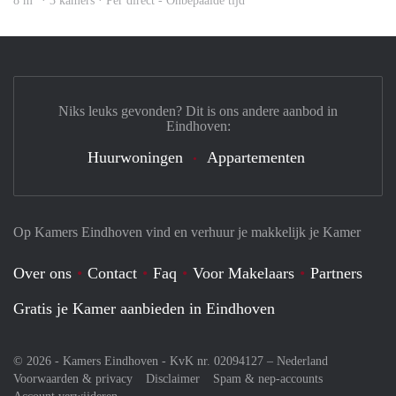
8 m
· 3 kamers · Per direct - Onbepaalde tijd
Niks leuks gevonden? Dit is ons andere aanbod in
Eindhoven:
Huurwoningen
Appartementen
Op Kamers Eindhoven vind en verhuur je makkelijk je Kamer
Over ons
Contact
Faq
Voor Makelaars
Partners
Gratis je Kamer aanbieden in Eindhoven
© 2026 - Kamers Eindhoven - KvK nr. 02094127 –
Nederland
Voorwaarden & privacy
Disclaimer
Spam & nep-accounts