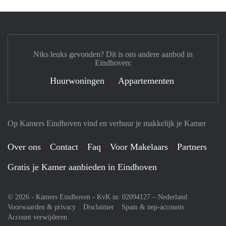
Niks leuks gevonden? Dit is ons andere aanbod in
Eindhoven:
Huurwoningen
Appartementen
Op Kamers Eindhoven vind en verhuur je makkelijk je Kamer
Over ons
Contact
Faq
Voor Makelaars
Partners
Gratis je Kamer aanbieden in Eindhoven
© 2026 - Kamers Eindhoven - KvK nr. 02094127 –
Nederland
Voorwaarden & privacy
Disclaimer
Spam & nep-accounts
Account verwijderen