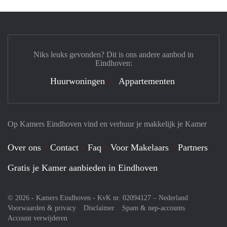
Niks leuks gevonden? Dit is ons andere aanbod in
Eindhoven:
Huurwoningen
Appartementen
Op Kamers Eindhoven vind en verhuur je makkelijk je Kamer
Over ons
Contact
Faq
Voor Makelaars
Partners
Gratis je Kamer aanbieden in Eindhoven
© 2026 - Kamers Eindhoven - KvK nr. 02094127 –
Nederland
Voorwaarden & privacy
Disclaimer
Spam & nep-accounts
Account verwijderen