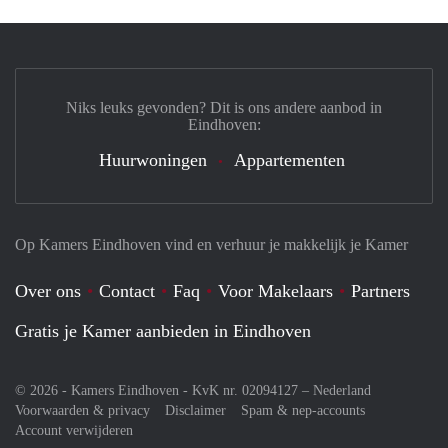
Niks leuks gevonden? Dit is ons andere aanbod in
Eindhoven:
Huurwoningen
Appartementen
Op Kamers Eindhoven vind en verhuur je makkelijk je Kamer
Over ons
Contact
Faq
Voor Makelaars
Partners
Gratis je Kamer aanbieden in Eindhoven
© 2026 - Kamers Eindhoven - KvK nr. 02094127 –
Nederland
Voorwaarden & privacy
Disclaimer
Spam & nep-accounts
Account verwijderen