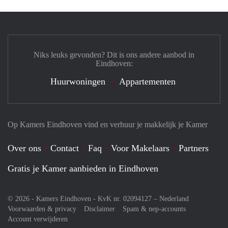
Niks leuks gevonden? Dit is ons andere aanbod in
Eindhoven:
Huurwoningen
Appartementen
Op Kamers Eindhoven vind en verhuur je makkelijk je Kamer
Over ons
Contact
Faq
Voor Makelaars
Partners
Gratis je Kamer aanbieden in Eindhoven
© 2026 - Kamers Eindhoven - KvK nr. 02094127 –
Nederland
Voorwaarden & privacy
Disclaimer
Spam & nep-accounts
Account verwijderen