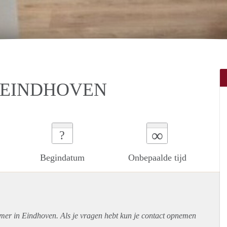
N EINDHOVEN
∞
?
Begindatum
Onbepaalde tijd
amer in Eindhoven. Als je vragen hebt kun je contact opnemen