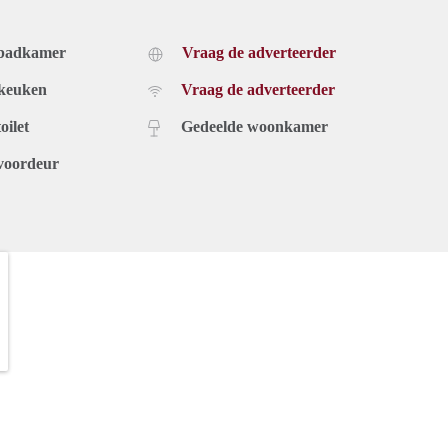
 badkamer
Vraag de adverteerder
 keuken
Vraag de adverteerder
oilet
Gedeelde woonkamer
voordeur