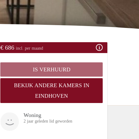
€ 686
incl. per maand
IS VERHUURD
BEKIJK ANDERE KAMERS IN
EINDHOVEN
Woning
2 jaar geleden lid geworden