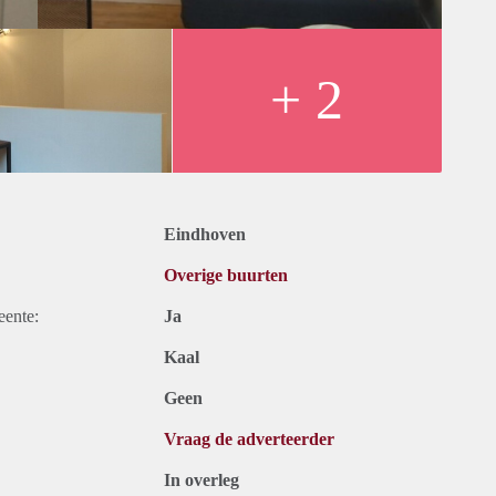
+ 2
Eindhoven
Overige buurten
eente:
Ja
Kaal
Geen
Vraag de adverteerder
In overleg