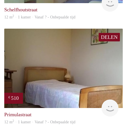
Schelfhoutstraat
2
12 m
· 1 kamer · Vanaf ? - Onbepaalde tijd
DELEN
510
€
finde
Primulastraat
2
12 m
· 1 kamer · Vanaf ? - Onbepaalde tijd