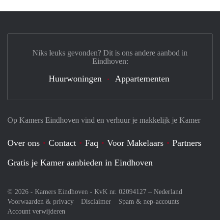
Niks leuks gevonden? Dit is ons andere aanbod in
Eindhoven:
Huurwoningen
Appartementen
Op Kamers Eindhoven vind en verhuur je makkelijk je Kamer
Over ons
Contact
Faq
Voor Makelaars
Partners
Gratis je Kamer aanbieden in Eindhoven
© 2026 - Kamers Eindhoven - KvK nr. 02094127 –
Nederland
Voorwaarden & privacy
Disclaimer
Spam & nep-accounts
Account verwijderen