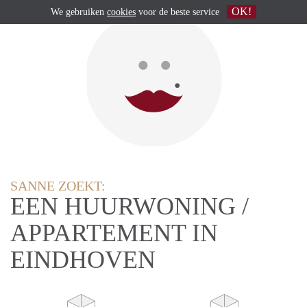
OK!
We gebruiken
cookies
voor de beste service
SANNE ZOEKT:
EEN HUURWONING /
APPARTEMENT IN
EINDHOVEN