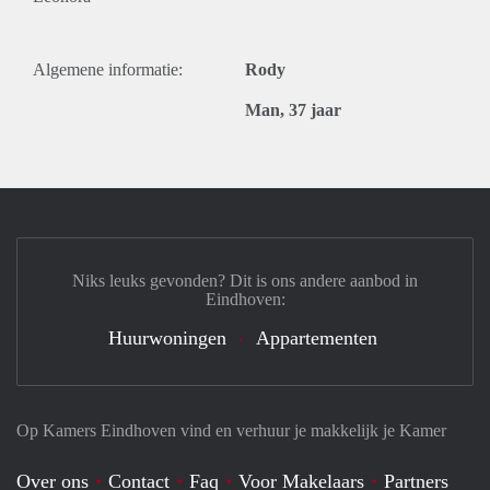
Algemene informatie:
Rody
Man, 37 jaar
Niks leuks gevonden? Dit is ons andere aanbod in
Eindhoven:
Huurwoningen
Appartementen
Op Kamers Eindhoven vind en verhuur je makkelijk je Kamer
Over ons
Contact
Faq
Voor Makelaars
Partners