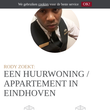
OK!
We gebruiken
cookies
voor de beste service
RODY ZOEKT:
EEN HUURWONING /
APPARTEMENT IN
EINDHOVEN