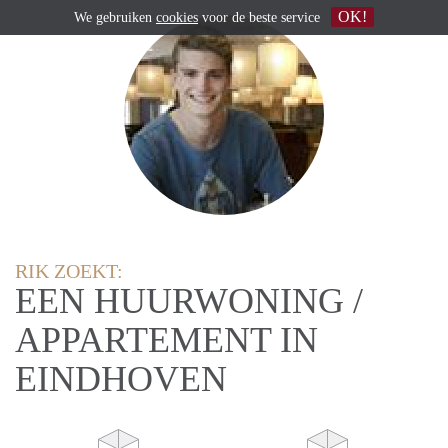
OK!
We gebruiken
cookies
voor de beste service
RIK ZOEKT:
EEN HUURWONING /
APPARTEMENT IN
EINDHOVEN