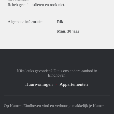
Ik heb geen huisdieren en rook niet.
Algemene informatie:
Rik
Man, 30 jaar
Niks leuks gevonden? Dit is ons andere aanbod in
Eindhoven:
Huurwoningen
Appartementen
Op Kamers Eindhoven vind en verhuur je makkelijk je Kamer