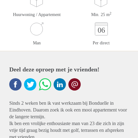
2
Huurwoning / Appartement
Min. 25 m
06
Man
Per direct
Deel deze oproep met je vrienden!
Sinds 2 weken ben ik vast werkzaam bij Bonduelle in
Eindhoven. Daarom zoek ik ook een mooi appartement voor
de langere termijn.
Ik ben een vrolijke enthousiaste man van 23 die zich in zijn
vrije tijd graag bezig houdt met golf, terrassen en afspreken
met vrienden.