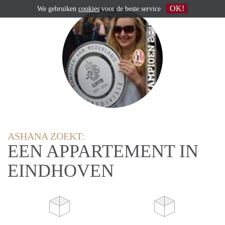
OK!
We gebruiken
cookies
voor de beste service
ASHANA ZOEKT:
EEN APPARTEMENT IN
EINDHOVEN