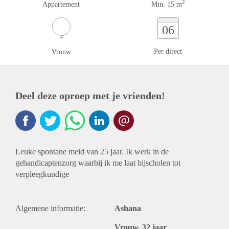
2
Appartement
Min. 15 m
06
Per direct
Vrouw
Deel deze oproep met je vrienden!
Leuke spontane meid van 25 jaar. Ik werk in de
gehandicaptenzorg waarbij ik me laat bijscholen tot
verpleegkundige
Algemene informatie:
Ashana
Vrouw, 32 jaar