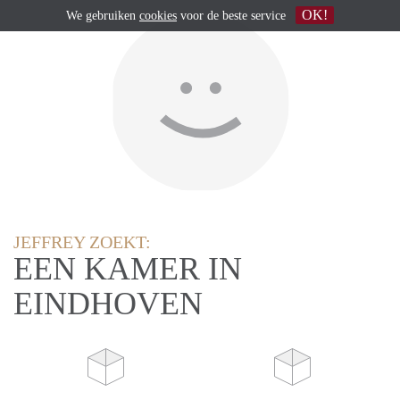
OK!
We gebruiken
cookies
voor de beste service
JEFFREY ZOEKT:
EEN KAMER IN
EINDHOVEN