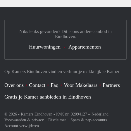
Niks leuks gevonden? Dit is ons andere aanbod in
Eindhoven:
Huurwoningen
Appartementen
Op Kamers Eindhoven vind en verhuur je makkelijk je Kamer
Over ons
Contact
Faq
Voor Makelaars
Partners
Gratis je Kamer aanbieden in Eindhoven
© 2026 - Kamers Eindhoven - KvK nr. 02094127 –
Nederland
Voorwaarden & privacy
Disclaimer
Spam & nep-accounts
Account verwijderen