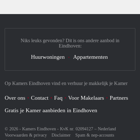
Niks leuks gevonden? Dit is ons andere aanbod in
Eindhoven:
Huurwoningen
Appartementen
Op Kamers Eindhoven vind en verhuur je makkelijk je Kamer
Over ons
Contact
Faq
Voor Makelaars
Partners
Gratis je Kamer aanbieden in Eindhoven
© 2026 - Kamers Eindhoven - KvK nr. 02094127 –
Nederland
Voorwaarden & privacy
Disclaimer
Spam & nep-accounts