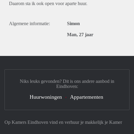
Daarom sta ik ook open voor aparte huur.
Algemene informatie:
Simon
Man, 27 jaar
Niks leuks gevonden? Dit is ons andere aanbod in
Eindhoven:
Huurwoningen
Appartementen
Op Kamers Eindhoven vind en verhuur je makkelijk je Kamer