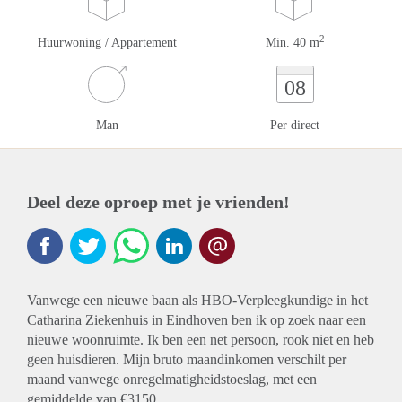
2
Huurwoning / Appartement
Min. 40 m
08
Man
Per direct
Deel deze oproep met je vrienden!
Vanwege een nieuwe baan als HBO-Verpleegkundige in het
Catharina Ziekenhuis in Eindhoven ben ik op zoek naar een
nieuwe woonruimte. Ik ben een net persoon, rook niet en heb
geen huisdieren. Mijn bruto maandinkomen verschilt per
maand vanwege onregelmatigheidstoeslag, met een
gemiddelde van €3150.