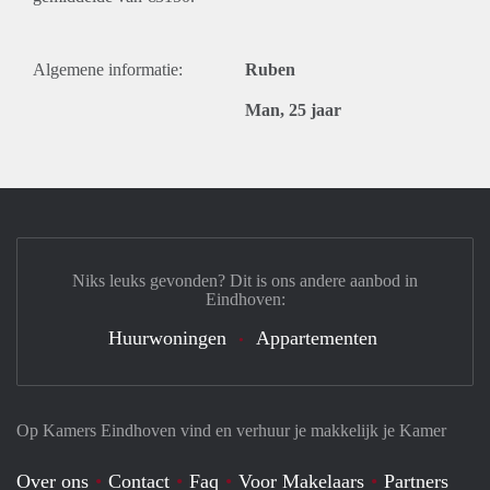
Algemene informatie:
Ruben
Man, 25 jaar
Niks leuks gevonden? Dit is ons andere aanbod in
Eindhoven:
Huurwoningen
Appartementen
Op Kamers Eindhoven vind en verhuur je makkelijk je Kamer
Over ons
Contact
Faq
Voor Makelaars
Partners