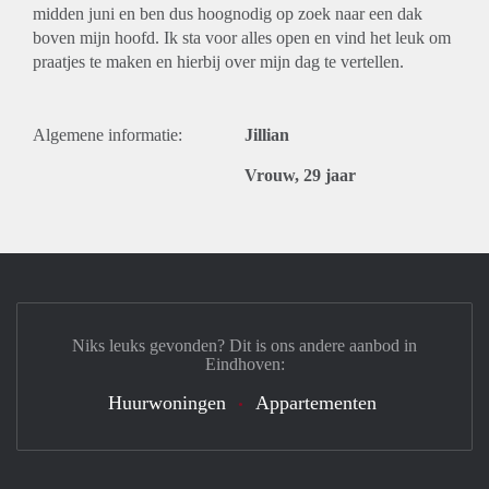
midden juni en ben dus hoognodig op zoek naar een dak
boven mijn hoofd. Ik sta voor alles open en vind het leuk om
praatjes te maken en hierbij over mijn dag te vertellen.
Algemene informatie:
Jillian
Vrouw, 29 jaar
Niks leuks gevonden? Dit is ons andere aanbod in
Eindhoven:
Huurwoningen
Appartementen