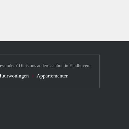
gevonden? Dit is ons andere aanbod in Eindhoven:
Huurwoningen
Appartementen