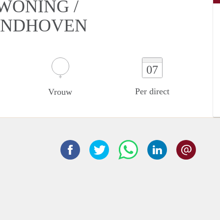
WONING /
EINDHOVEN
07
Per direct
Vrouw