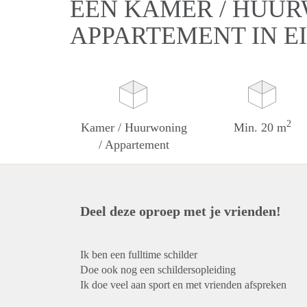
EEN KAMER / HUUR
APPARTEMENT IN 
2
Kamer / Huurwoning
Min. 20 m
/ Appartement
Deel deze oproep met je vrienden!
Ik ben een fulltime schilder
Doe ook nog een schildersopleiding
Ik doe veel aan sport en met vrienden afspreken