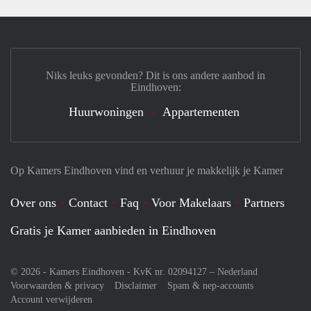
Niks leuks gevonden? Dit is ons andere aanbod in
Eindhoven:
Huurwoningen
Appartementen
Op Kamers Eindhoven vind en verhuur je makkelijk je Kamer
Over ons
Contact
Faq
Voor Makelaars
Partners
Gratis je Kamer aanbieden in Eindhoven
© 2026 - Kamers Eindhoven - KvK nr. 02094127 –
Nederland
Voorwaarden & privacy
Disclaimer
Spam & nep-accounts
Account verwijderen