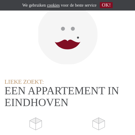
OK!
We gebruiken
cookies
voor de beste service
LIEKE ZOEKT:
EEN APPARTEMENT IN
EINDHOVEN