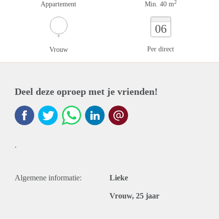
2
Appartement
Min. 40 m
06
Per direct
Vrouw
Deel deze oproep met je vrienden!
.
Algemene informatie:
Lieke
Vrouw, 25 jaar