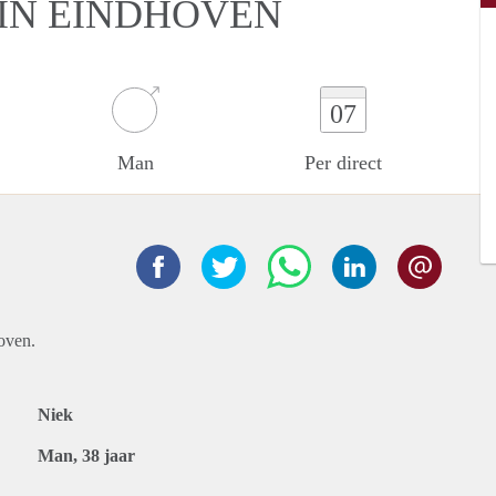
IN EINDHOVEN
07
Man
Per direct
oven.
Niek
Man, 38 jaar