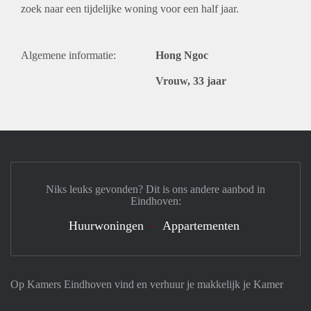
zoek naar een tijdelijke woning voor een half jaar.
Algemene informatie:
Hong Ngoc
Vrouw, 33 jaar
Niks leuks gevonden? Dit is ons andere aanbod in
Eindhoven:
Huurwoningen
Appartementen
Op Kamers Eindhoven vind en verhuur je makkelijk je Kamer