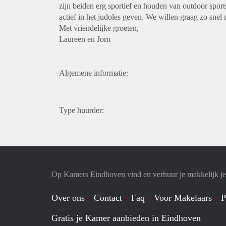
zijn beiden erg sportief en houden van outdoor spor
actief in het judoles geven. We willen graag zo snel
Met vriendelijke groeten,
Laureen en Jorn
Algemene informatie:
Type huurder:
Op Kamers Eindhoven vind en verhuur je makkelijk j
Over ons
Contact
Faq
Voor Makelaars
P
Gratis je Kamer aanbieden in Eindhoven