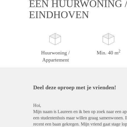
EEN HUURWONING /
EINDHOVEN
2
Huurwoning /
Min. 40 m
Appartement
Deel deze oproep met je vrienden!
Hoi,
Mijn naam is Laureen en ik ben op zoek naar een a
een studentenhuis maar willen graag samenwonen. Ik
recent een baan gekregen. Mijn vriend gaat stage lo