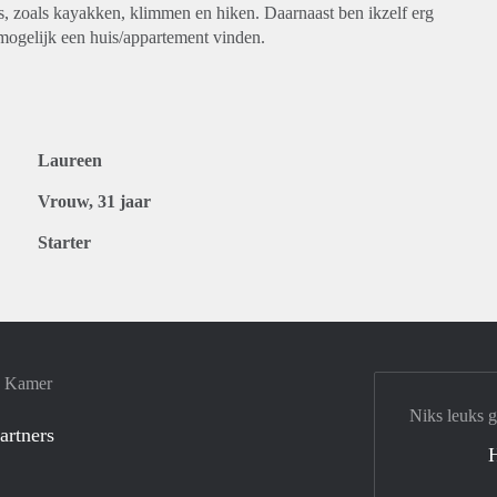
ts, zoals kayakken, klimmen en hiken. Daarnaast ben ikzelf erg
 mogelijk een huis/appartement vinden.
Laureen
Vrouw, 31 jaar
Starter
e Kamer
Niks leuks 
artners