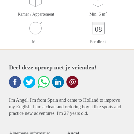
2
Kamer / Appartement
Min. 6 m
08
Man
Per direct
Deel deze oproep met je vrienden!
I'm Angel. I'm from Spain and came to Holland to improve
my English. I am a clean and ordering boy. I like sports and
practice new adventures. I'm 27 years old.
Algemene informatie:
Angel