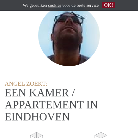
OK!
We gebruiken
cookies
voor de beste service
ANGEL ZOEKT:
EEN KAMER /
APPARTEMENT IN
EINDHOVEN