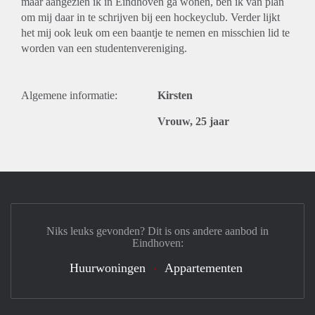
maar aangezien ik in Eindhoven ga wonen, ben ik van plan
om mij daar in te schrijven bij een hockeyclub. Verder lijkt
het mij ook leuk om een baantje te nemen en misschien lid te
worden van een studentenvereniging.
Algemene informatie:
Kirsten
Vrouw, 25 jaar
Niks leuks gevonden? Dit is ons andere aanbod in
Eindhoven:
Huurwoningen
Appartementen