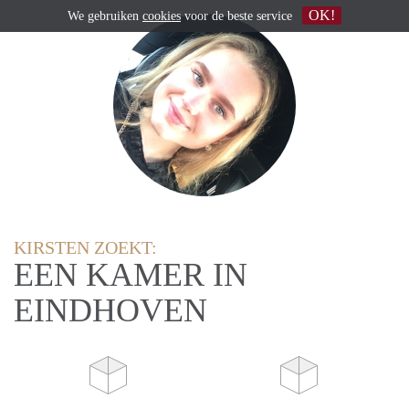
OK!
We gebruiken
cookies
voor de beste service
KIRSTEN ZOEKT:
EEN KAMER IN
EINDHOVEN