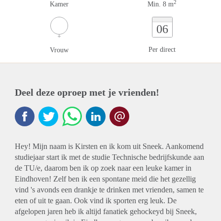
2
Kamer
Min. 8 m
06
Per direct
Vrouw
Deel deze oproep met je vrienden!
Hey! Mijn naam is Kirsten en ik kom uit Sneek. Aankomend
studiejaar start ik met de studie Technische bedrijfskunde aan
de TU/e, daarom ben ik op zoek naar een leuke kamer in
Eindhoven! Zelf ben ik een spontane meid die het gezellig
vind 's avonds een drankje te drinken met vrienden, samen te
eten of uit te gaan. Ook vind ik sporten erg leuk. De
afgelopen jaren heb ik altijd fanatiek gehockeyd bij Sneek,