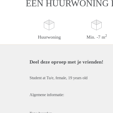
EEN HUURWONING 
2
Huurwoning
Min. -7 m
Deel deze oproep met je vrienden!
Student at Tu/e, female, 19 years old
Algemene informatie: