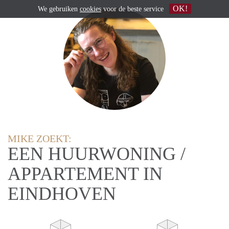
OK!
We gebruiken
cookies
voor de beste service
MIKE ZOEKT:
EEN HUURWONING /
APPARTEMENT IN
EINDHOVEN