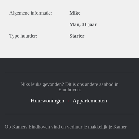
Algemene informatie:
Mike
Man, 31 jaar
Type huurder:
Starter
Niks leuks gevonden? Dit is ons andere aanbod in
Eindhoven:
Huurwoningen
Appartementen
Op Kamers Eindhoven vind en verhuur je makkelijk je Kamer