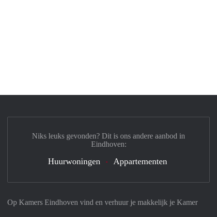
Niks leuks gevonden? Dit is ons andere aanbod in
Eindhoven:
Huurwoningen
Appartementen
Op Kamers Eindhoven vind en verhuur je makkelijk je Kamer