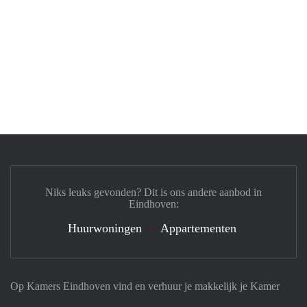
Niks leuks gevonden? Dit is ons andere aanbod in
Eindhoven:
Huurwoningen
Appartementen
Op Kamers Eindhoven vind en verhuur je makkelijk je Kamer